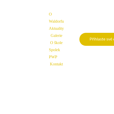
O 
Waldorfu
Aktuality
Galerie
Přihlaste své
O škole
Spolek 
PWP
Kontakt