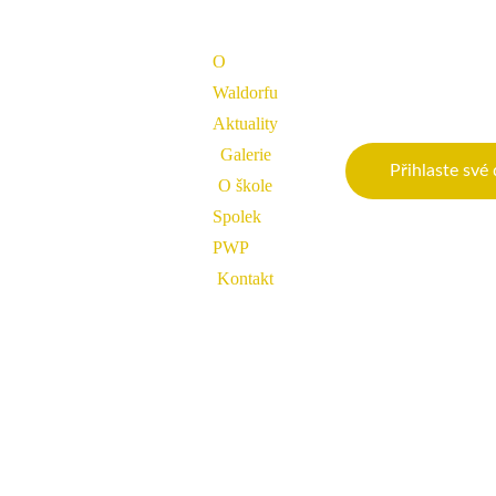
O 
Waldorfu
Aktuality
Galerie
Přihlaste své
O škole
Spolek 
PWP
Kontakt